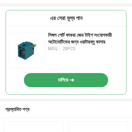
এর সেরা মূল্য পান
সিঙ্গল পোর্ট ফাকরা জেড টাইপ সংযোগকারী
অটোমোটিভের জন্য ওয়াটারব্লু কালার
MOQ： 20PCS
চালিয়ে
প্রস্তাবিত পণ্য