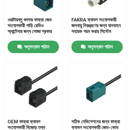
আমাদের সম্পর্কে
ওয়াটারব্লু কালার ফাক্রা জেড
FAKRA ক্যাবল সংযোগকারী
সংযোগকারী গাড়ি রেডিও
জলবায়ু নিয়ন্ত্রণের জন্য যানবাহন
অ্যান্টেনার জন্য সোজা প্রকার
সহায়ক গরম করার সিস্টেম
কারখানা ভ্রমণ
অনুসন্ধান পাঠান
অনুসন্ধান পাঠান
মান নিয়ন্ত্রণ
যোগাযোগ করুন
উদ্ধৃতির জন্য আবেদন
FAKRA HSD সংযোগকারী
OEM ফাক্রা ক্যাবল
সঠিক নেভিগেশনের জন্য ফাক্রা
FAKRA PCB সংযোগকারী
সংযোগকারী বিজোড় তথ্য
ক্যাবল সংযোগকারী জেড-কোড