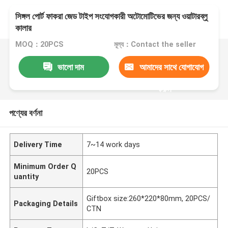
সিঙ্গল পোর্ট ফাকরা জেড টাইপ সংযোগকারী অটোমোটিভের জন্য ওয়াটারব্লু
কালার
MOQ：20PCS
মূল্য：Contact the seller
ভালো দাম
আমাদের সাথে যোগাযোগ
করুন
পণ্যের বর্ণনা
Delivery Time
7~14 work days
Minimum Order Q
20PCS
uantity
Giftbox size:260*220*80mm, 20PCS/
Packaging Details
CTN