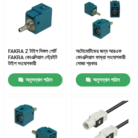
FAKRA Z টাইপ সিঙ্গল পোর্ট
অটোমোটিভের জন্য আরএফ
FAKRA কোএক্সিয়াল স্ট্রেইট
কোএক্সিয়াল ফাক্রা সংযোগকারী
টাইপ সংযোগকারী
সোজা প্রকার
অনুসন্ধান পাঠান
অনুসন্ধান পাঠান
বাড়ি
পণ্য
ভিডিও