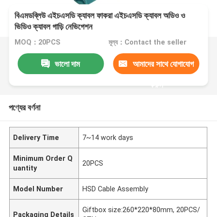
বিএমডব্লিউ এইচএসডি ক্যাবল ফাকরা এইচএসডি ক্যাবল অডিও ও
ভিডিও ক্যাবল গাড়ি নেভিগেশন
MOQ：20PCS
মূল্য：Contact the seller
ভালো দাম
আমাদের সাথে যোগাযোগ
করুন
পণ্যের বর্ণনা
Delivery Time
7~14 work days
Minimum Order Q
20PCS
uantity
Model Number
HSD Cable Assembly
Giftbox size:260*220*80mm, 20PCS/
Packaging Details