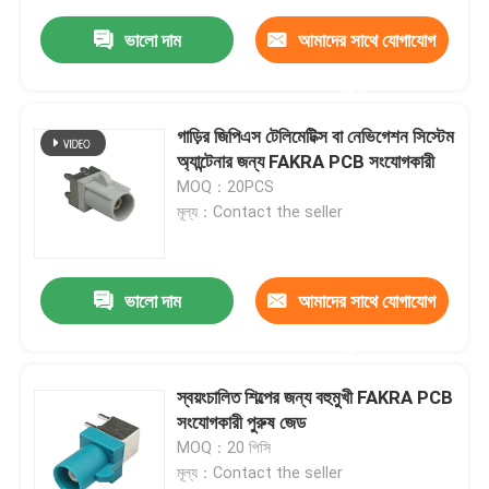
ভালো দাম
আমাদের সাথে যোগাযোগ
করুন
গাড়ির জিপিএস টেলিমেটিক্স বা নেভিগেশন সিস্টেম
অ্যান্টেনার জন্য FAKRA PCB সংযোগকারী
MOQ：20PCS
মূল্য：Contact the seller
ভালো দাম
আমাদের সাথে যোগাযোগ
করুন
স্বয়ংচালিত শিল্পের জন্য বহুমুখী FAKRA PCB
সংযোগকারী পুরুষ জেড
MOQ：20 পিসি
মূল্য：Contact the seller