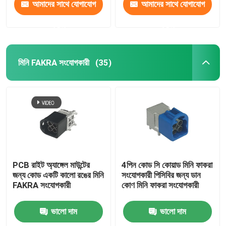
আমাদের সাথে যোগাযোগ
আমাদের সাথে যোগাযোগ
করুন
করুন
মিনি FAKRA সংযোগকারী
(35)
PCB রাইট অ্যাঙ্গেল মাউন্টের
4পিন কোড সি কোয়াড মিনি ফাকরা
জন্য কোড একটি কালো রঙের মিনি
সংযোগকারী পিসিবির জন্য ডান
FAKRA সংযোগকারী
কোণ মিনি ফাকরা সংযোগকারী
ভালো দাম
ভালো দাম