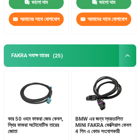
ভালো দাম
ভালো দাম
আমাদের সাথে যোগাযোগ
আমাদের সাথে যোগাযোগ
করুন
করুন
FAKRA সমাক্ষ তারের
(25)
কার 50 ওহম ফাকরা জেড কেবল,
BMW এর জন্য স্বয়ংচালিত
স্থির ফাকরা অটোমোটিভ তারের
MINI FAKRA কোক্সিয়াল কেবল
জোতা
4 পিন এ কোড সংযোগকারী