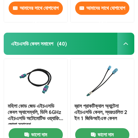
আমাদের সাথে যোগাযোগ
আমাদের সাথে যোগাযোগ
করুন
করুন
এইচএসডি কেবল সমাবেশ
(40)
মহিলা কোড জেড এইচএসডি
ব্রাস প্রাকটিক্যাল অ্যান্টেনা
কেবল অ্যাসেম্বলি, ডিসি 6GHz
এইচএসডি কেবল, স্বয়ংচালিত 2
এইচএসডি অটোমোটিভ ওয়্যারিং
ইন 1 জিভিআইএফ কেবল
জোতা সমাবেশ
ভালো দাম
ভালো দাম