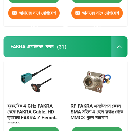
আমাদের সাথে যোগাযোগ
আমাদের সাথে যোগাযোগ
করুন
করুন
FAKRA এক্সটেনশন কেবল
(31)
ব্যবহারিক 4 GHz FAKRA
RF FAKRA এক্সটেনশন কেবল
থেকে FAKRA Cable, HD
SMA মহিলা 4 হোল ফ্ল্যাঞ্জ থেকে
ক্যামেরা FAKRA Z Female
MMCX পুরুষ সমকোণ
Cable