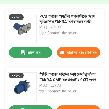
PCB প্যানেল অ্যান্টেনা অ্যাডাপ্টারের জন্য
স্বয়ংচালিত FAKRA সমাক্ষ সংযোগকারী
MOQ：20PCS
মূল্য：Contact the seller
ভালো দাম
আমাদের সাথে যোগাযোগ
করুন
পিসিবি প্যানেল মাউন্টের জন্য ডেটা ট্রান্সমিশন
FAKRA SMB সংযোগকারী স্ট্রেইট প্লাগ
MOQ：20PCS
মূল্য：Contact the seller