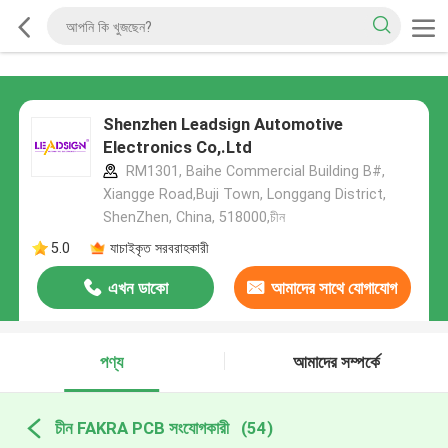
Shenzhen Leadsign Automotive
Electronics Co,.Ltd
RM1301, Baihe Commercial Building B#,
Xiangge Road,Buji Town, Longgang District,
ShenZhen, China, 518000,চীন
5.0
যাচাইকৃত সরবরাহকারী
এখন ডাকো
আমাদের সাথে যোগাযোগ
করুন
পণ্য
আমাদের সম্পর্কে
চীন FAKRA PCB সংযোগকারী
(54)