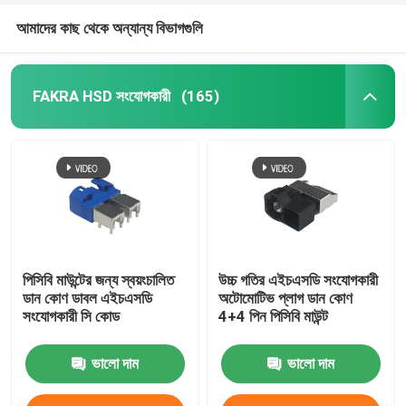
আমাদের কাছ থেকে অন্যান্য বিভাগগুলি
FAKRA HSD সংযোগকারী
(165)
পিসিবি মাউন্টের জন্য স্বয়ংচালিত
উচ্চ গতির এইচএসডি সংযোগকারী
ডান কোণ ডাবল এইচএসডি
অটোমোটিভ প্লাগ ডান কোণ
সংযোগকারী সি কোড
4+4 পিন পিসিবি মাউন্ট
ভালো দাম
ভালো দাম