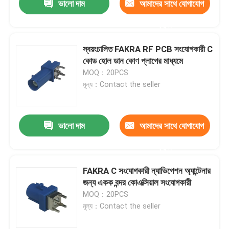
ভালো দাম
আমাদের সাথে যোগাযোগ
করুন
স্বয়ংচালিত FAKRA RF PCB সংযোগকারী C
কোড হোল ডান কোণ প্লাগের মাধ্যমে
MOQ：20PCS
মূল্য：Contact the seller
ভালো দাম
আমাদের সাথে যোগাযোগ
করুন
FAKRA C সংযোগকারী ন্যাভিগেশন অ্যান্টেনার
জন্য একক বন্দর কোএক্সিয়াল সংযোগকারী
MOQ：20PCS
মূল্য：Contact the seller