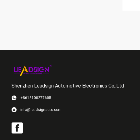
Shenzhen Leadsign Automotive Electronics Co,.Ltd
+8618100277605
info@leadsignauto.com