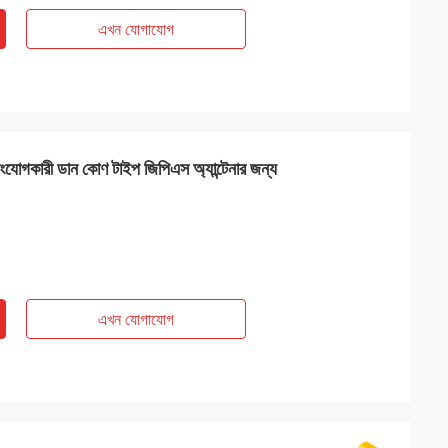
এখন যোগাযোগ
োগকারী ডান কোণ টাইপ জিপিএস অ্যান্টেনার জন্য
এখন যোগাযোগ