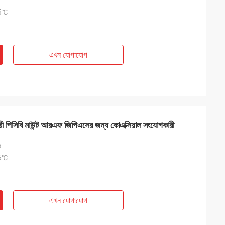
05℃
এখন যোগাযোগ
পিসিবি মাউন্ট আরএফ জিপিএসের জন্য কোএক্সিয়াল সংযোগকারী
ট
05℃
এখন যোগাযোগ