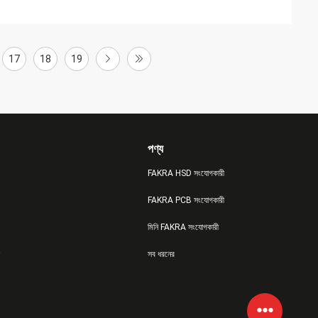
17
18
19
পণ্য
FAKRA HSD সংযোগকারী
FAKRA PCB সংযোগকারী
মিনি FAKRA সংযোগকারী
সব ধরনের