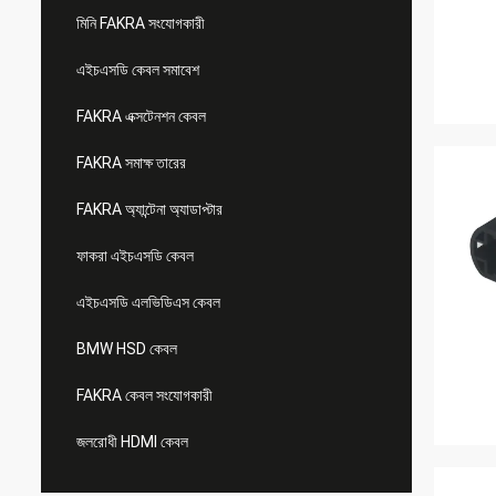
মিনি FAKRA সংযোগকারী
এইচএসডি কেবল সমাবেশ
FAKRA এক্সটেনশন কেবল
FAKRA সমাক্ষ তারের
FAKRA অ্যান্টেনা অ্যাডাপ্টার
ফাকরা এইচএসডি কেবল
এইচএসডি এলভিডিএস কেবল
BMW HSD কেবল
FAKRA কেবল সংযোগকারী
জলরোধী HDMI কেবল