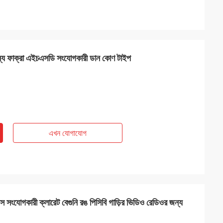
জন্য ফাক্রা এইচএসডি সংযোগকারী ডান কোণ টাইপ
এখন যোগাযোগ
ংযোগকারী ক্লারেট বেগুনি রঙ পিসিবি গাড়ির ভিডিও রেডিওর জন্য