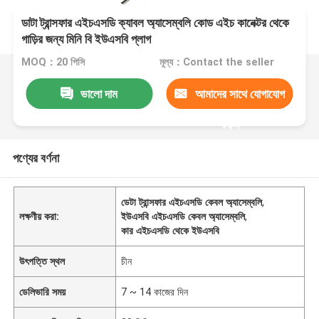
ডাটা ট্রান্সফার এইচএসডি ক্যাবল অ্যাসেম্বলি কোড এইচ কানেক্টর থেকে
গাড়ির জন্য মিনি বি ইউএসবি প্লাগ
MOQ：20 পিসি
মূল্য：Contact the seller
ভালো দাম
আমাদের সাথে যোগাযোগ
করুন
পণ্যের বর্ণনা
ডেটা ট্রান্সফার এইচএসডি কেবল অ্যাসেম্বলি
,
লক্ষণীয় করা:
ইউএসবি এইচএসডি কেবল অ্যাসেম্বলি
,
কার এইচএসডি থেকে ইউএসবি
উৎপত্তি স্থল
চীন
ডেলিভারি সময়
7 ~ 14 কাজের দিন