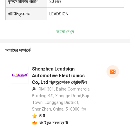
ন্যূনতম চাহিদার পরিমাণ
20 পিসি
পরিচিতিমুলক নাম
LEADSIGN
আরো দেখুন
আমাদের সম্পর্কে
Shenzhen Leadsign
Automotive Electronics
Co,.Ltd প্রস্তুতকারক প্রোফাইল
RM1301, Baihe Commercial
Building B#, Xiangge Road,Buji
Town, Longgang District,
ShenZhen, China, 518000 ,চীন
5.0
যাচাইকৃত সরবরাহকারী