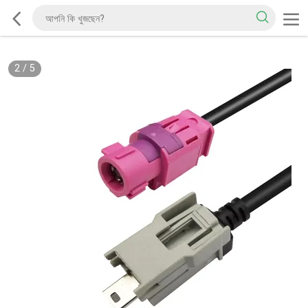
2
/
5