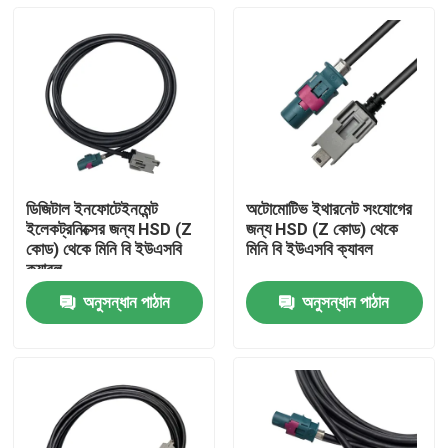
ডিজিটাল ইনফোটেইনমেন্ট
অটোমোটিভ ইথারনেট সংযোগের
ইলেকট্রনিক্সের জন্য HSD (Z
জন্য HSD (Z কোড) থেকে
কোড) থেকে মিনি বি ইউএসবি
মিনি বি ইউএসবি ক্যাবল
ক্যাবল
অনুসন্ধান পাঠান
অনুসন্ধান পাঠান
বাড়ি
পণ্য
ভিডিও