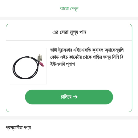
আরো দেখুন
এর সেরা মূল্য পান
ডাটা ট্রান্সফার এইচএসডি ক্যাবল অ্যাসেম্বলি
কোড এইচ কানেক্টর থেকে গাড়ির জন্য মিনি বি
ইউএসবি প্লাগ
চালিয়ে
প্রস্তাবিত পণ্য