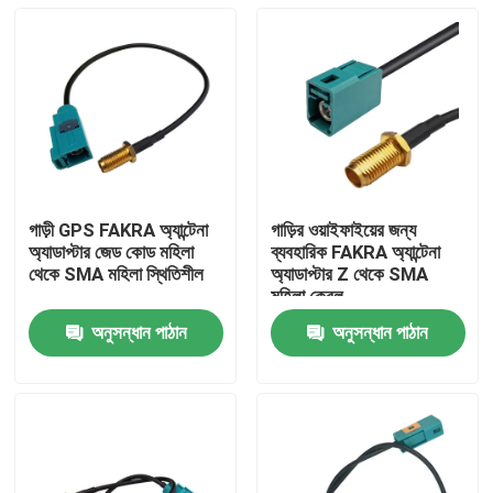
গাড়ী GPS FAKRA অ্যান্টেনা
গাড়ির ওয়াইফাইয়ের জন্য
অ্যাডাপ্টার জেড কোড মহিলা
ব্যবহারিক FAKRA অ্যান্টেনা
থেকে SMA মহিলা স্থিতিশীল
অ্যাডাপ্টার Z থেকে SMA
মহিলা কেবল
অনুসন্ধান পাঠান
অনুসন্ধান পাঠান
বাড়ি
পণ্য
ভিডিও