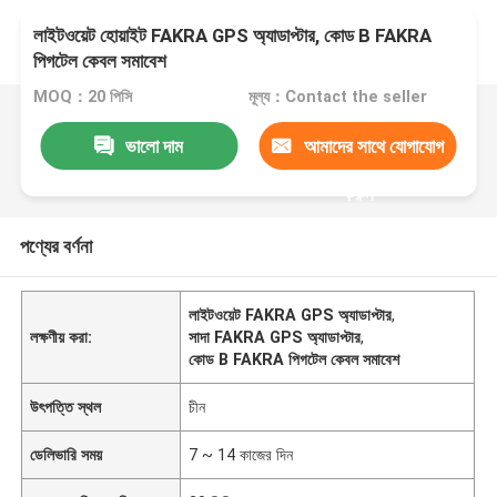
লাইটওয়েট হোয়াইট FAKRA GPS অ্যাডাপ্টার, কোড B FAKRA
পিগটেল কেবল সমাবেশ
MOQ：20 পিসি
মূল্য：Contact the seller
ভালো দাম
আমাদের সাথে যোগাযোগ
করুন
পণ্যের বর্ণনা
লাইটওয়েট FAKRA GPS অ্যাডাপ্টার
,
লক্ষণীয় করা:
সাদা FAKRA GPS অ্যাডাপ্টার
,
কোড B FAKRA পিগটেল কেবল সমাবেশ
উৎপত্তি স্থল
চীন
ডেলিভারি সময়
7 ~ 14 কাজের দিন