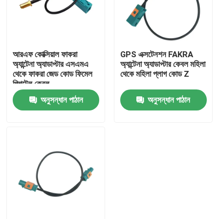
আমাদের সম্পর্কে
আরএফ কোক্সিয়াল ফাকরা
GPS এক্সটেনশন FAKRA
কারখানা ভ্রমণ
অ্যান্টেনা অ্যাডাপ্টার এসএমএ
অ্যান্টেনা অ্যাডাপ্টার কেবল মহিলা
থেকে ফাকরা জেড কোড ফিমেল
থেকে মহিলা প্লাগ কোড Z
পিগটেল কেবল
মান নিয়ন্ত্রণ
অনুসন্ধান পাঠান
অনুসন্ধান পাঠান
যোগাযোগ করুন
উদ্ধৃতির জন্য আবেদন
FAKRA HSD সংযোগকারী
FAKRA PCB সংযোগকারী