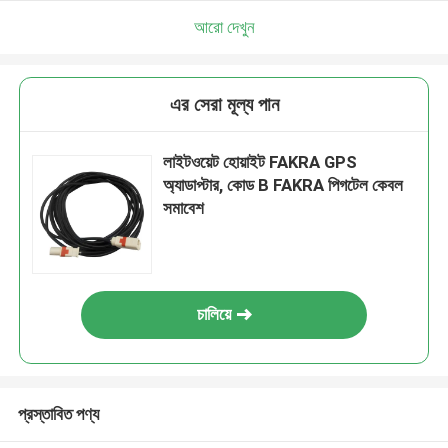
আরো দেখুন
এর সেরা মূল্য পান
লাইটওয়েট হোয়াইট FAKRA GPS
অ্যাডাপ্টার, কোড B FAKRA পিগটেল কেবল
সমাবেশ
চালিয়ে
প্রস্তাবিত পণ্য