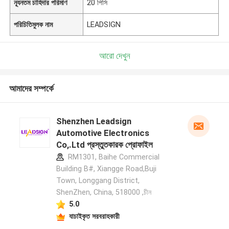
ন্যূনতম চাহিদার পরিমাণ
20 পিসি
পরিচিতিমুলক নাম
LEADSIGN
আরো দেখুন
আমাদের সম্পর্কে
Shenzhen Leadsign
Automotive Electronics
Co,.Ltd প্রস্তুতকারক প্রোফাইল
RM1301, Baihe Commercial
Building B#, Xiangge Road,Buji
Town, Longgang District,
ShenZhen, China, 518000 ,চীন
5.0
যাচাইকৃত সরবরাহকারী