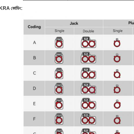
KRA কোডিং: