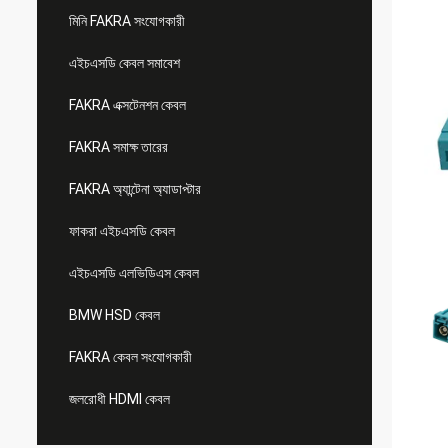
মিনি FAKRA সংযোগকারী
এইচএসডি কেবল সমাবেশ
FAKRA এক্সটেনশন কেবল
FAKRA সমাক্ষ তারের
FAKRA অ্যান্টেনা অ্যাডাপ্টার
ফাকরা এইচএসডি কেবল
এইচএসডি এলভিডিএস কেবল
BMW HSD কেবল
FAKRA কেবল সংযোগকারী
জলরোধী HDMI কেবল