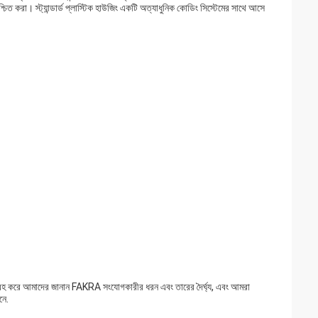
চিত করা। স্ট্যান্ডার্ড প্লাস্টিক হাউজিং একটি অত্যাধুনিক কোডিং সিস্টেমের সাথে আসে
 করে আমাদের জানান FAKRA সংযোগকারীর ধরন এবং তারের দৈর্ঘ্য, এবং আমরা
নে.