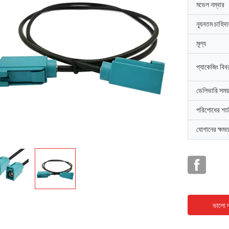
মডেল নম্বার
ন্যূনতম চাহিদ
মূল্য
প্যাকেজিং বিব
ডেলিভারি সময়
পরিশোধের শর্ত
যোগানের ক্ষমত
ভালো দ