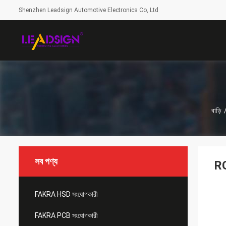
Shenzhen Leadsign Automotive Electronics Co,.Ltd
বাড়ি
সব পণ্য
RG
FAKRA HSD সংযোগকারী
FAKRA PCB সংযোগকারী