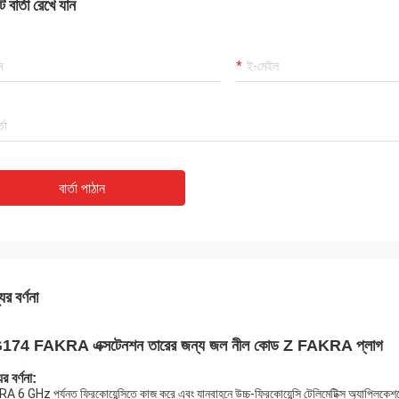
 বার্তা রেখে যান
বার্তা পাঠান
ের বর্ণনা
74 FAKRA এক্সটেনশন তারের জন্য জল নীল কোড Z FAKRA প্লাগ
র বর্ণনা:
 6 GHz পর্যন্ত ফ্রিকোয়েন্সিতে কাজ করে এবং যানবাহনে উচ্চ-ফ্রিকোয়েন্সি টেলিমেটিক্স অ্যাপ্লিকেশ