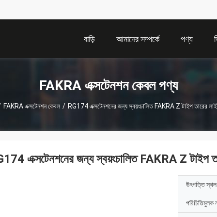
বাড়ি
আমাদের সম্পর্কে
পণ্য
FAKRA এক্সটেনশন কেবল পণ্য
/
FAKRA এক্সটেনশন কেবল
/
RG174 এক্সটেনশনের জন্য স্বয়ংচালিত FAKRA Z টাইপ তারের লাই
174 এক্সটেনশনের জন্য স্বয়ংচালিত FAKRA Z টাইপ তা
উৎপত্তি স্থল
পরিচিতিমুলক 