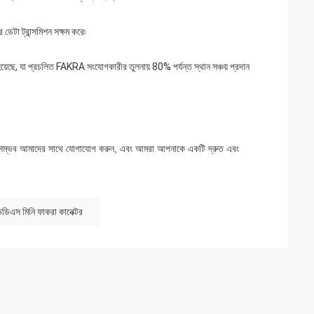
েটা ট্রান্সমিশন সক্ষম করে৷
হয়েছে, যা প্রচলিত FAKRA সংযোগকারীর তুলনায় 80% পর্যন্ত স্থান সঞ্চয় প্রদান
ড়ি সম্ভব আমাদের সাথে যোগাযোগ করুন, এবং আমরা আপনাকে একটি দ্রুত এবং
ডিএস মিনি ফাকরা কানেক্টর