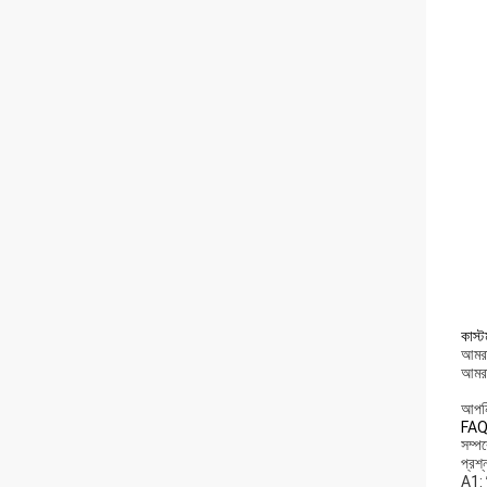
কাস্
আমরা
আমরা
আপনি
FAQ
সম্পর
প্রশ
A1: 