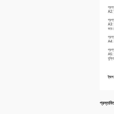
প্রশ
A2: 
প্রশ
A3: হ
করে
প্রশ
A4: 
প্রশ
A5: 
যুক্
ট্যাগ
প্রস্তাবি