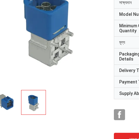
সাক্ষ্যদান
Model N
Minimum 
Quantity
মূল্য
Packagin
Details
Delivery 
Payment 
Supply Abi