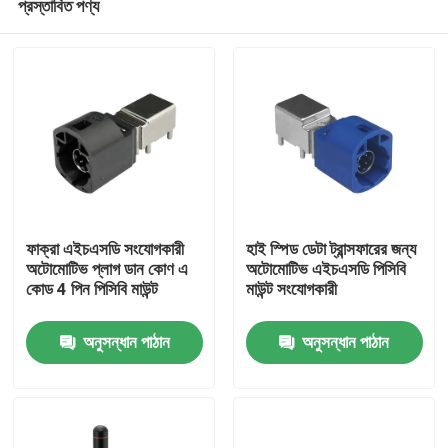
প্রস্তাবিত পণ্য
ফাক্রা এইচএসডি সংযোগকারী
হাই স্পিড ডেটা ট্রান্সফারের জন্য
অটোমোটিভ প্লাগ ডান কোণ এ
অটোমোটিভ এইচএসডি পিসিবি
কোড 4 পিন পিসিবি মাউন্ট
মাউন্ট সংযোগকারী
বাড়ি
অনুসন্ধান পাঠান
অনুসন্ধান পাঠান
পণ্য
ভিডিও