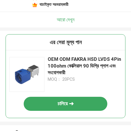
যাচাইকৃত সরবরাহকারী
আরো দেখুন
এর সেরা মূল্য পান
OEM ODM FAKRA HSD LVDS 4Pin
100ohm কোক্সিয়াল 90 ডিগ্রি প্লাগ এবং
সংযোগকারী
MOQ： 20PCS
চালিয়ে