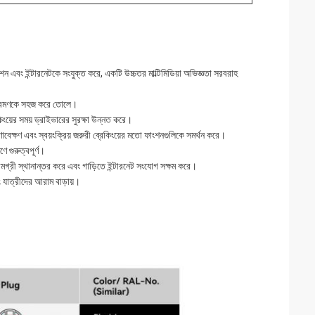
এবং ইন্টারনেটকে সংযুক্ত করে, একটি উচ্চতর মাল্টিমিডিয়া অভিজ্ঞতা সরবরাহ
ক্রমণকে সহজ করে তোলে।
য়ের সময় ড্রাইভারের সুরক্ষা উন্নত করে।
ণাবেক্ষণ এবং স্বয়ংক্রিয় জরুরী ব্রেকিংয়ের মতো ফাংশনগুলিকে সমর্থন করে।
ে গুরুত্বপূর্ণ।
ামগ্রী স্থানান্তর করে এবং গাড়িতে ইন্টারনেট সংযোগ সক্ষম করে।
ং যাত্রীদের আরাম বাড়ায়।