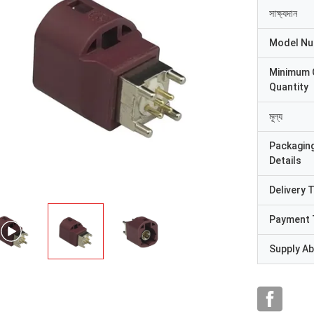
সাক্ষ্যদান
Model N
Minimum 
Quantity
মূল্য
Packagin
Details
Delivery 
Payment 
Supply Abi