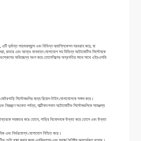
ি দুর্দান্ত পারফরম্যান্স এবং বিভিন্ন অ্যাপ্লিকেশন সরবরাহ করে, যা
্যামেরা, রাডার এবং আন্তঃ যানবাহন যোগাযোগ সহ বিভিন্ন অটোমোটিভ সিস্টেমকে
যান্ডস্কেপের অবিচ্ছেদ্য অংশ করে তোলেশিল্পের অগ্রগতির সাথে সাথে এইচএসডি
 মোটরগাড়ি সিস্টেমগুলির মধ্যে রিয়েল-টাইম যোগাযোগকে সক্ষম করে।
িয়ন্ত্রণ সংকেত পর্যন্ত, মাল্টিফাংশনাল অটোমোটিভ সিস্টেমগুলিকে সামঞ্জস্য
্থানান্তরকে সহজতর করে তোলে, গাড়ির বিনোদনকে উন্নত করে তোলে এবং উন্নত
াহিক এবং নির্ভরযোগ্য যোগাযোগ নিশ্চিত করে।
ডেটা রক্ষা করার জন্য এনক্রিপশন এবং সুরক্ষা বৈশিষ্ট্য অন্তর্ভুক্ত রয়েছে।