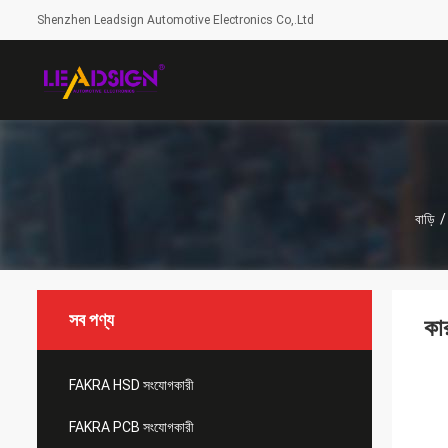
Shenzhen Leadsign Automotive Electronics Co,.Ltd
বাড়ি
/
সব পণ্য
কা
FAKRA HSD সংযোগকারী
FAKRA PCB সংযোগকারী