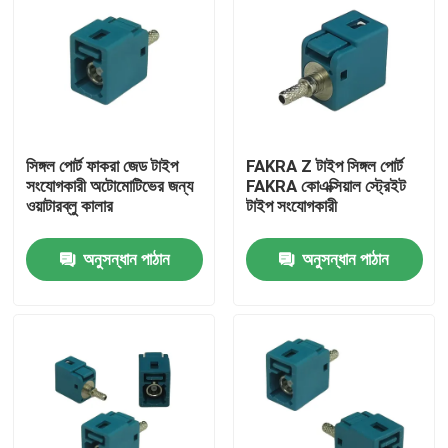
সিঙ্গল পোর্ট ফাকরা জেড টাইপ
FAKRA Z টাইপ সিঙ্গল পোর্ট
সংযোগকারী অটোমোটিভের জন্য
FAKRA কোএক্সিয়াল স্ট্রেইট
ওয়াটারব্লু কালার
টাইপ সংযোগকারী
অনুসন্ধান পাঠান
অনুসন্ধান পাঠান
বাড়ি
পণ্য
ভিডিও