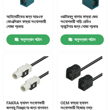
আমাদের সম্পর্কে
অটোমোটিভের জন্য আরএফ
ওয়াটারব্লু কালার ফাক্রা জেড
কোএক্সিয়াল ফাক্রা সংযোগকারী
সংযোগকারী গাড়ি রেডিও
সোজা প্রকার
অ্যান্টেনার জন্য সোজা প্রকার
কারখানা ভ্রমণ
অনুসন্ধান পাঠান
অনুসন্ধান পাঠান
মান নিয়ন্ত্রণ
যোগাযোগ করুন
উদ্ধৃতির জন্য আবেদন
FAKRA HSD সংযোগকারী
FAKRA ক্যাবল সংযোগকারী
OEM ফাক্রা ক্যাবল
FAKRA PCB সংযোগকারী
জলবায়ু নিয়ন্ত্রণের জন্য যানবাহন
সংযোগকারী বিজোড় তথ্য