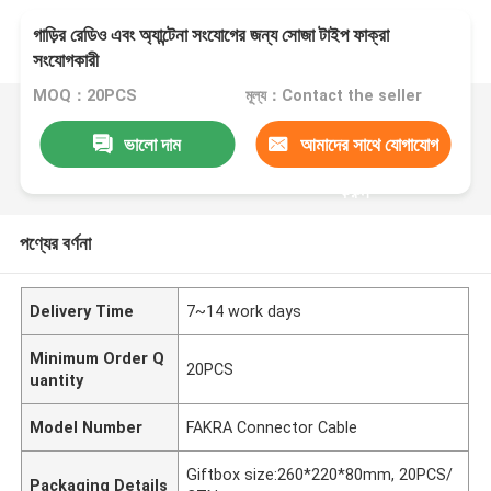
গাড়ির রেডিও এবং অ্যান্টেনা সংযোগের জন্য সোজা টাইপ ফাক্রা
সংযোগকারী
MOQ：20PCS
মূল্য：Contact the seller
ভালো দাম
আমাদের সাথে যোগাযোগ
করুন
পণ্যের বর্ণনা
Delivery Time
7~14 work days
Minimum Order Q
20PCS
uantity
Model Number
FAKRA Connector Cable
Giftbox size:260*220*80mm, 20PCS/
Packaging Details