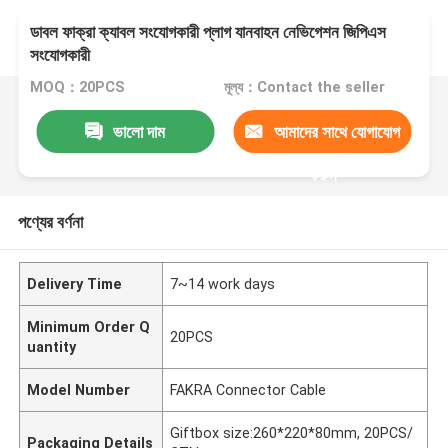
ডাবল ফাক্রা ক্যাবল সংযোগকারী প্লাগ যানবাহন নেভিগেশন জিপিএস
সংযোগকারী
MOQ：20PCS
মূল্য：Contact the seller
ভালো দাম
আমাদের সাথে যোগাযোগ
করুন
পণ্যের বর্ণনা
Delivery Time
7~14 work days
Minimum Order Q
20PCS
uantity
Model Number
FAKRA Connector Cable
Giftbox size:260*220*80mm, 20PCS/
Packaging Details