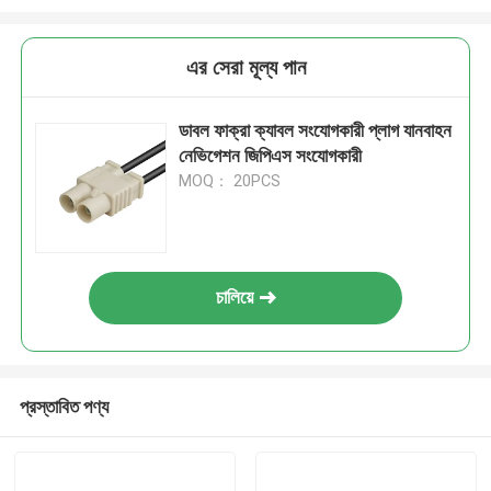
এর সেরা মূল্য পান
ডাবল ফাক্রা ক্যাবল সংযোগকারী প্লাগ যানবাহন
নেভিগেশন জিপিএস সংযোগকারী
MOQ： 20PCS
চালিয়ে
প্রস্তাবিত পণ্য