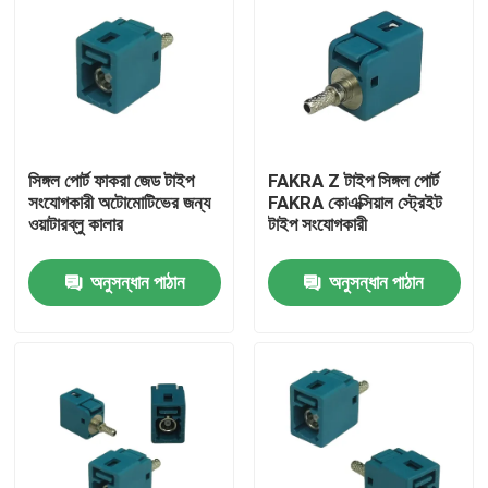
সিঙ্গল পোর্ট ফাকরা জেড টাইপ
FAKRA Z টাইপ সিঙ্গল পোর্ট
সংযোগকারী অটোমোটিভের জন্য
FAKRA কোএক্সিয়াল স্ট্রেইট
ওয়াটারব্লু কালার
টাইপ সংযোগকারী
অনুসন্ধান পাঠান
অনুসন্ধান পাঠান
বাড়ি
পণ্য
ভিডিও