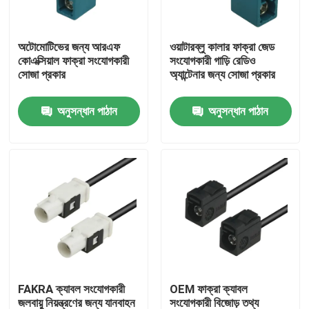
আমাদের সম্পর্কে
অটোমোটিভের জন্য আরএফ
ওয়াটারব্লু কালার ফাক্রা জেড
কোএক্সিয়াল ফাক্রা সংযোগকারী
সংযোগকারী গাড়ি রেডিও
সোজা প্রকার
অ্যান্টেনার জন্য সোজা প্রকার
কারখানা ভ্রমণ
অনুসন্ধান পাঠান
অনুসন্ধান পাঠান
মান নিয়ন্ত্রণ
যোগাযোগ করুন
উদ্ধৃতির জন্য আবেদন
FAKRA HSD সংযোগকারী
FAKRA ক্যাবল সংযোগকারী
OEM ফাক্রা ক্যাবল
FAKRA PCB সংযোগকারী
জলবায়ু নিয়ন্ত্রণের জন্য যানবাহন
সংযোগকারী বিজোড় তথ্য