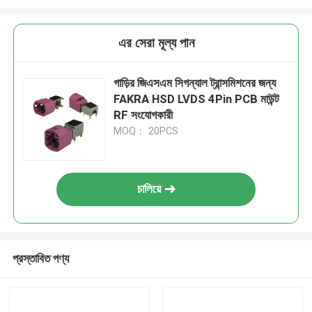
এর সেরা মূল্য পান
গাড়ির জিএসএম সিগন্যাল ট্রান্সমিশনের জন্য
FAKRA HSD LVDS 4Pin PCB মাউন্ট
RF সংযোগকারী
MOQ： 20PCS
চালিয়ে
প্রস্তাবিত পণ্য