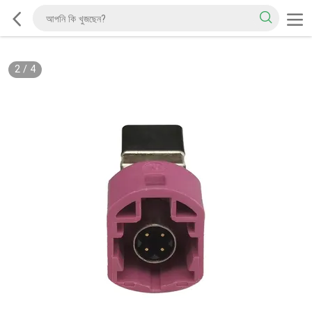
2
/
4