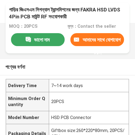
গাড়ির জিএসএম সিগন্যাল ট্রান্সমিশনের জন্য FAKRA HSD LVDS
4Pin PCB মাউন্ট RF সংযোগকারী
MOQ：20PCS
মূল্য：Contact the seller
ভালো দাম
আমাদের সাথে যোগাযোগ
করুন
পণ্যের বর্ণনা
Delivery Time
7~14 work days
Minimum Order Q
20PCS
uantity
Model Number
HSD PCB Connector
Giftbox size:260*220*80mm, 20PCS/
Packaging Details