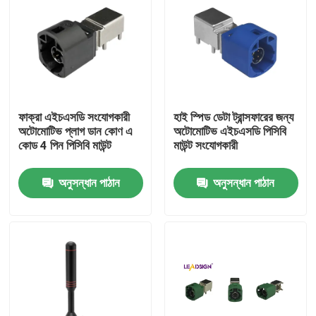
ফাক্রা এইচএসডি সংযোগকারী
হাই স্পিড ডেটা ট্রান্সফারের জন্য
অটোমোটিভ প্লাগ ডান কোণ এ
অটোমোটিভ এইচএসডি পিসিবি
কোড 4 পিন পিসিবি মাউন্ট
মাউন্ট সংযোগকারী
অনুসন্ধান পাঠান
অনুসন্ধান পাঠান
বাড়ি
পণ্য
ভিডিও