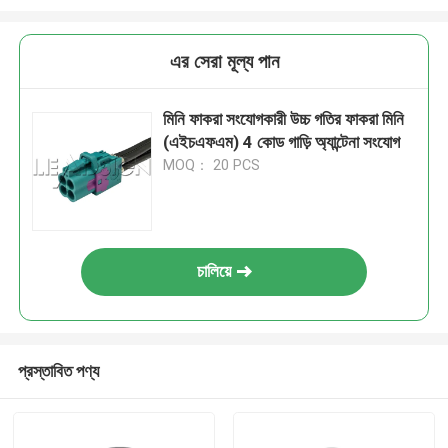
এর সেরা মূল্য পান
মিনি ফাকরা সংযোগকারী উচ্চ গতির ফাকরা মিনি
(এইচএফএম) 4 কোড গাড়ি অ্যান্টেনা সংযোগ
MOQ： 20 PCS
চালিয়ে
প্রস্তাবিত পণ্য