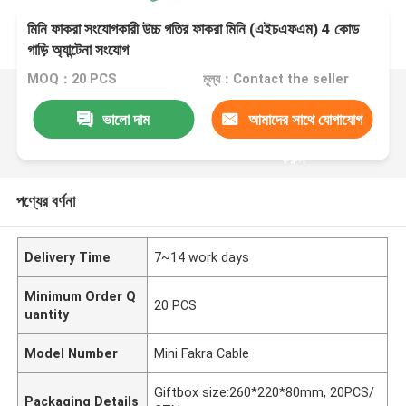
মিনি ফাকরা সংযোগকারী উচ্চ গতির ফাকরা মিনি (এইচএফএম) 4 কোড
গাড়ি অ্যান্টেনা সংযোগ
MOQ：20 PCS
মূল্য：Contact the seller
ভালো দাম
আমাদের সাথে যোগাযোগ
করুন
পণ্যের বর্ণনা
Delivery Time
7~14 work days
Minimum Order Q
20 PCS
uantity
Model Number
Mini Fakra Cable
Giftbox size:260*220*80mm, 20PCS/
Packaging Details