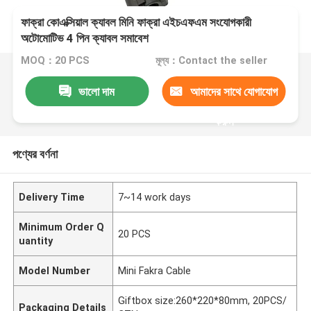
ফাক্রা কোএক্সিয়াল ক্যাবল মিনি ফাক্রা এইচএফএম সংযোগকারী
অটোমোটিভ 4 পিন ক্যাবল সমাবেশ
MOQ：20 PCS
মূল্য：Contact the seller
ভালো দাম
আমাদের সাথে যোগাযোগ
করুন
পণ্যের বর্ণনা
Delivery Time
7~14 work days
Minimum Order Q
20 PCS
uantity
Model Number
Mini Fakra Cable
Giftbox size:260*220*80mm, 20PCS/
Packaging Details