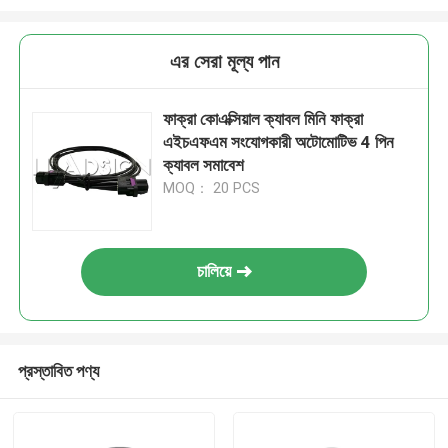
এর সেরা মূল্য পান
ফাক্রা কোএক্সিয়াল ক্যাবল মিনি ফাক্রা
এইচএফএম সংযোগকারী অটোমোটিভ 4 পিন
ক্যাবল সমাবেশ
MOQ： 20 PCS
চালিয়ে
প্রস্তাবিত পণ্য