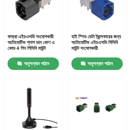
ফাক্রা এইচএসডি সংযোগকারী
হাই স্পিড ডেটা ট্রান্সফারের জন্য
অটোমোটিভ প্লাগ ডান কোণ এ
অটোমোটিভ এইচএসডি পিসিবি
কোড 4 পিন পিসিবি মাউন্ট
মাউন্ট সংযোগকারী
অনুসন্ধান পাঠান
অনুসন্ধান পাঠান
বাড়ি
পণ্য
ভিডিও