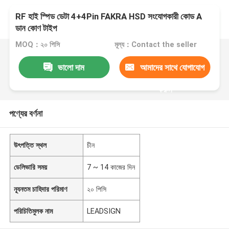
RF হাই স্পিড ডেটা 4+4Pin FAKRA HSD সংযোগকারী কোড A
ডান কোণ টাইপ
MOQ：২০ পিসি
মূল্য：Contact the seller
ভালো দাম
আমাদের সাথে যোগাযোগ
করুন
পণ্যের বর্ণনা
উৎপত্তি স্থল
চীন
ডেলিভারি সময়
7 ~ 14 কাজের দিন
ন্যূনতম চাহিদার পরিমাণ
২০ পিসি
পরিচিতিমুলক নাম
LEADSIGN