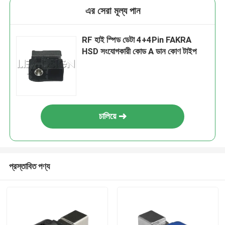
এর সেরা মূল্য পান
RF হাই স্পিড ডেটা 4+4Pin FAKRA
HSD সংযোগকারী কোড A ডান কোণ টাইপ
চালিয়ে
প্রস্তাবিত পণ্য