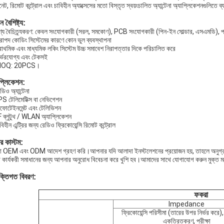
রনেট, রিমোট কন্ট্রোল এবং চাবিহীন অ্যাক্সেসের মতো বিস্তৃত স্বয়ংচালিত অ্যান্টেনা অ্যাপ্লিকেশনগুলিতে
ন বৈশিষ্ট্য:
ণ্য বৈচিত্র্যকরণ: কেবল সংযোগকারী (সরল, সমকোণ), PCB সংযোগকারী (পিন-ইন সোল্ডার, এসএমডি), প
িরাপদ কোডিং সিস্টেমের কারণে কোন ভুল ব্যবস্থাপনা
্রাথমিক এবং মাধ্যমিক লকিং সিস্টেম উচ্চ সমাবেশ নিরাপত্তার দিকে পরিচালিত করে
ির্ভরযোগ্য এবং টেকসই
MOQ: 20PCS।
প্লিকেশন:
ডিও অ্যান্টেনা
S টেলিমেটিক্স বা নেভিগেশন
ফোটেইনমেন্ট এবং টেলিভিশন
 ব্লুটুথ / WLAN অ্যাপ্লিকেশন
বিহীন এন্ট্রির জন্য রেডিও ফ্রিকোয়েন্সি রিমোট কন্ট্রোল
 কাস্টম:
 OEM এবং ODM আদেশ গ্রহণ করি।আপনার যদি আলাদা ইনস্টলেশনের প্রয়োজন হয়, তাহলে অনুগ্রহ
 কার্যকরী সমাধানের জন্য আপনার অনুরোধ বিবেচনা করে খুশি হব।আমাদের সাথে যোগাযোগ করুন মুক্ত ম
ুক্তিগত বিবরণ:
ফকরা
lmpedance
ফ্রিকোয়েন্সি পরিসীমা (তারের উপর নির্ভর করে)
একত্রিতকরণ, পরীক্ষা