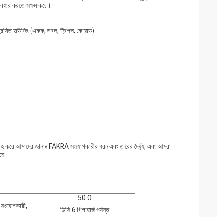
 ব্যবহার করতে সক্ষম করে।
্রমিত হাউজিং (একক, ডবল, ট্রিপল, কোয়াড)
 করে আমাদের জানান FAKRA সংযোগকারীর ধরন এবং তারের দৈর্ঘ্য, এবং আমরা
নে.
50 Ω
, সংযোগকারী,
ডিসি 6 গিগাহার্জ পর্যন্ত