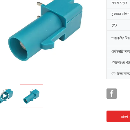
মডেল নম্বার
ন্যূনতম চাহিদ
মূল্য
প্যাকেজিং বিব
ডেলিভারি সময়
পরিশোধের শর্ত
যোগানের ক্ষমত
ভালো দ