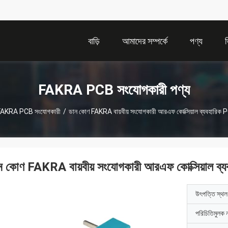
বাড়ি
আমাদের সম্পর্কে
পণ্য
FAKRA PCB সংযোগকারী পণ্য
FAKRA PCB সংযোগকারী
/
ডান কোণ FAKRA বায়বীয় সংযোগকারী আরএফ কোক্সিয়াল ব্যবহারিক P
ন কোণ FAKRA বায়বীয় সংযোগকারী আরএফ কোক্সিয়াল ব্য
উৎপত্তি স্থল
পরিচিতিমুলক 