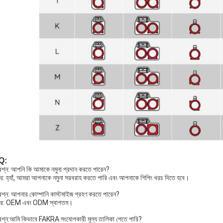
Q:
্রশ্ন: আপনি কি আমাকে নমুনা প্রদান করতে পারেন?
র: হ্যাঁ, আমরা আপনাকে নমুনা সরবরাহ করতে পারি এবং আপনাকে শিপিং খরচ দিতে হবে।
্রশ্ন: আপনার কোম্পানি কাস্টমাইজ গ্রহণ করতে পারেন?
তর: OEM এবং ODM স্বাগতম।
রশ্ন:
আমি কিভাবে FAKRA সংযোগকারী মূল্য তালিকা পেতে পারি?