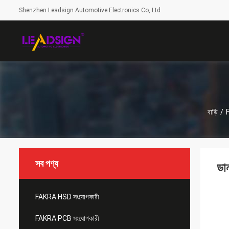
Shenzhen Leadsign Automotive Electronics Co,.Ltd
বাড়ি
/
সব পণ্য
ডা
FAKRA HSD সংযোগকারী
FAKRA PCB সংযোগকারী