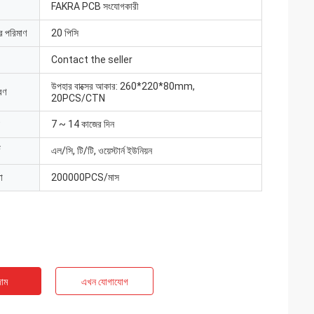
FAKRA PCB সংযোগকারী
ার পরিমাণ
20 পিসি
Contact the seller
উপহার বাক্সের আকার: 260*220*80mm,
রণ
20PCS/CTN
7 ~ 14 কাজের দিন
এল/সি, টি/টি, ওয়েস্টার্ন ইউনিয়ন
া
200000PCS/মাস
াম
এখন যোগাযোগ