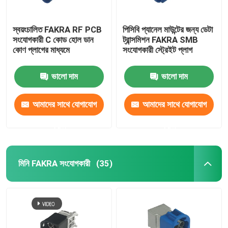
স্বয়ংচালিত FAKRA RF PCB
পিসিবি প্যানেল মাউন্টের জন্য ডেটা
সংযোগকারী C কোড হোল ডান
ট্রান্সমিশন FAKRA SMB
কোণ প্লাগের মাধ্যমে
সংযোগকারী স্ট্রেইট প্লাগ
ভালো দাম
ভালো দাম
আমাদের সাথে যোগাযোগ
আমাদের সাথে যোগাযোগ
করুন
করুন
মিনি FAKRA সংযোগকারী
(35)