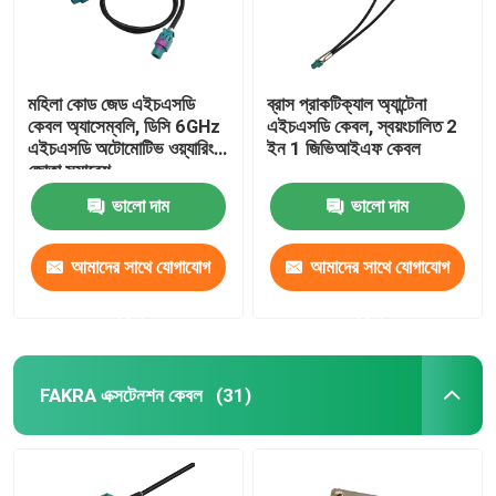
মহিলা কোড জেড এইচএসডি
ব্রাস প্রাকটিক্যাল অ্যান্টেনা
কেবল অ্যাসেম্বলি, ডিসি 6GHz
এইচএসডি কেবল, স্বয়ংচালিত 2
এইচএসডি অটোমোটিভ ওয়্যারিং
ইন 1 জিভিআইএফ কেবল
জোতা সমাবেশ
ভালো দাম
ভালো দাম
আমাদের সাথে যোগাযোগ
আমাদের সাথে যোগাযোগ
করুন
করুন
FAKRA এক্সটেনশন কেবল
(31)