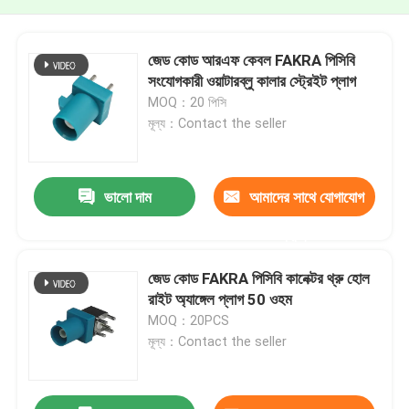
জেড কোড আরএফ কেবল FAKRA পিসিবি
সংযোগকারী ওয়াটারব্লু কালার স্ট্রেইট প্লাগ
MOQ：20 পিসি
মূল্য：Contact the seller
ভালো দাম
আমাদের সাথে যোগাযোগ
করুন
জেড কোড FAKRA পিসিবি কানেক্টর থ্রু হোল
রাইট অ্যাঙ্গেল প্লাগ 50 ওহম
MOQ：20PCS
মূল্য：Contact the seller