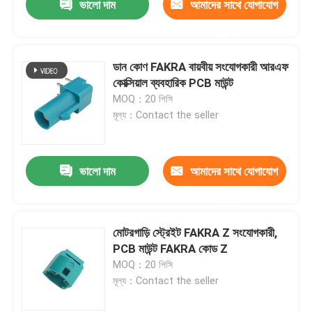
ভালো দাম
আমাদের সাথে যোগাযোগ
করুন
ডান কোণ FAKRA বায়বীয় সংযোগকারী আরএফ
কোক্সিয়াল ব্যবহারিক PCB মাউন্ট
MOQ：20 পিসি
মূল্য：Contact the seller
ভালো দাম
আমাদের সাথে যোগাযোগ
করুন
মোটরগাড়ি স্ট্রেইট FAKRA Z সংযোগকারী,
PCB মাউন্ট FAKRA কোড Z
MOQ：20 পিসি
মূল্য：Contact the seller