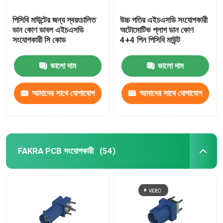
পিসিবি মাউন্টের জন্য স্বয়ংচালিত
উচ্চ গতির এইচএসডি সংযোগকারী
ডান কোণ ডাবল এইচএসডি
অটোমোটিভ প্লাগ ডান কোণ
সংযোগকারী সি কোড
4+4 পিন পিসিবি মাউন্ট
ভালো দাম
ভালো দাম
আমাদের সাথে যোগাযোগ
আমাদের সাথে যোগাযোগ
করুন
করুন
FAKRA PCB সংযোগকারী
(54)