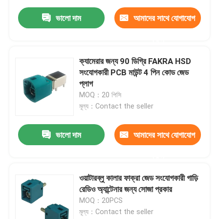
ভালো দাম
আমাদের সাথে যোগাযোগ
করুন
ক্যামেরার জন্য 90 ডিগ্রি FAKRA HSD
সংযোগকারী PCB মাউন্ট 4 পিন কোড জেড
প্লাগ
MOQ：20 পিসি
মূল্য：Contact the seller
ভালো দাম
আমাদের সাথে যোগাযোগ
করুন
ওয়াটারব্লু কালার ফাক্রা জেড সংযোগকারী গাড়ি
রেডিও অ্যান্টেনার জন্য সোজা প্রকার
MOQ：20PCS
মূল্য：Contact the seller