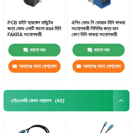
PCB রাইট অ্যাঙ্গেল মাউন্টের
4পিন কোড সি কোয়াড মিনি ফাকরা
জন্য কোড একটি কালো রঙের মিনি
সংযোগকারী পিসিবির জন্য ডান
FAKRA সংযোগকারী
কোণ মিনি ফাকরা সংযোগকারী
ভালো দাম
ভালো দাম
আমাদের সাথে যোগাযোগ
আমাদের সাথে যোগাযোগ
করুন
করুন
এইচএসডি কেবল সমাবেশ
(40)