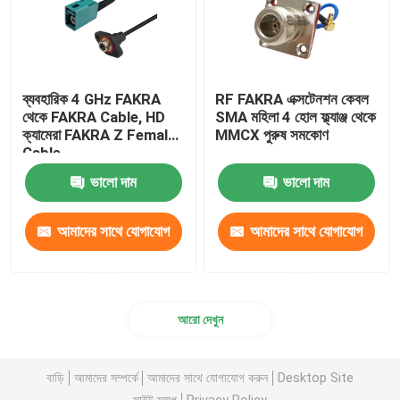
ব্যবহারিক 4 GHz FAKRA
RF FAKRA এক্সটেনশন কেবল
থেকে FAKRA Cable, HD
SMA মহিলা 4 হোল ফ্ল্যাঞ্জ থেকে
ক্যামেরা FAKRA Z Female
MMCX পুরুষ সমকোণ
Cable
ভালো দাম
ভালো দাম
আমাদের সাথে যোগাযোগ
আমাদের সাথে যোগাযোগ
করুন
করুন
আরো দেখুন
বাড়ি
আমাদের সম্পর্কে
আমাদের সাথে যোগাযোগ করুন
Desktop Site
সাইট ম্যাপ
Privacy Policy