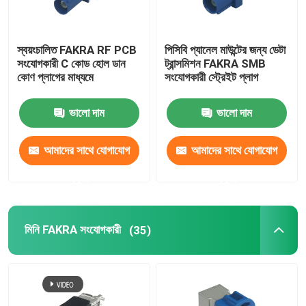
স্বয়ংচালিত FAKRA RF PCB
পিসিবি প্যানেল মাউন্টের জন্য ডেটা
সংযোগকারী C কোড হোল ডান
ট্রান্সমিশন FAKRA SMB
কোণ প্লাগের মাধ্যমে
সংযোগকারী স্ট্রেইট প্লাগ
ভালো দাম
ভালো দাম
আমাদের সাথে যোগাযোগ
আমাদের সাথে যোগাযোগ
করুন
করুন
মিনি FAKRA সংযোগকারী
(35)