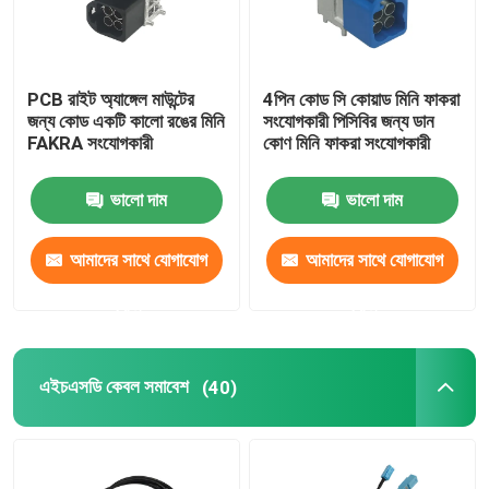
PCB রাইট অ্যাঙ্গেল মাউন্টের
4পিন কোড সি কোয়াড মিনি ফাকরা
জন্য কোড একটি কালো রঙের মিনি
সংযোগকারী পিসিবির জন্য ডান
FAKRA সংযোগকারী
কোণ মিনি ফাকরা সংযোগকারী
ভালো দাম
ভালো দাম
আমাদের সাথে যোগাযোগ
আমাদের সাথে যোগাযোগ
করুন
করুন
এইচএসডি কেবল সমাবেশ
(40)