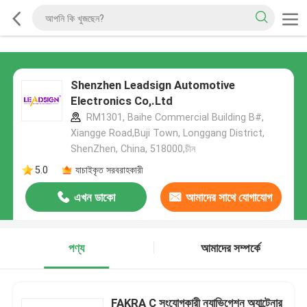
Shenzhen Leadsign Automotive
Electronics Co,.Ltd
RM1301, Baihe Commercial Building B#,
Xiangge Road,Buji Town, Longgang District,
ShenZhen, China, 518000,চীন
5.0
যাচাইকৃত সরবরাহকারী
এখন ডাকো
আমাদের সাথে যোগাযোগ
করুন
পণ্য
আমাদের সম্পর্কে
FAKRA C সংযোগকারী ন্যাভিগেশন অ্যান্টেনার