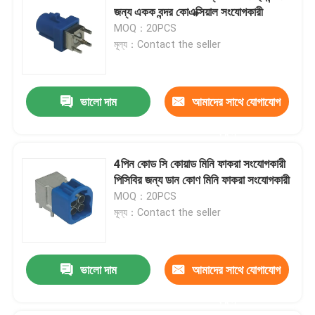
জন্য একক বন্দর কোএক্সিয়াল সংযোগকারী
MOQ：20PCS
মূল্য：Contact the seller
ভালো দাম
আমাদের সাথে যোগাযোগ
করুন
4পিন কোড সি কোয়াড মিনি ফাকরা সংযোগকারী
পিসিবির জন্য ডান কোণ মিনি ফাকরা সংযোগকারী
MOQ：20PCS
মূল্য：Contact the seller
ভালো দাম
আমাদের সাথে যোগাযোগ
করুন