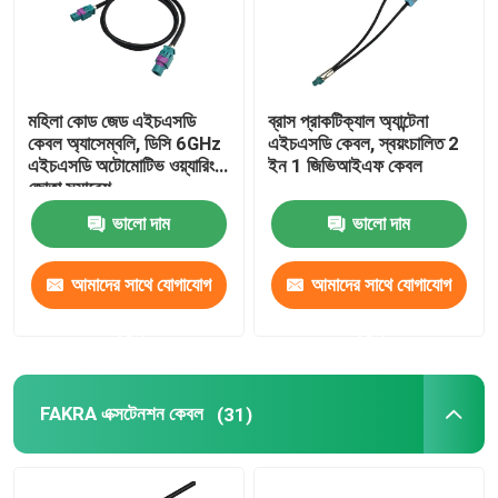
মহিলা কোড জেড এইচএসডি
ব্রাস প্রাকটিক্যাল অ্যান্টেনা
কেবল অ্যাসেম্বলি, ডিসি 6GHz
এইচএসডি কেবল, স্বয়ংচালিত 2
এইচএসডি অটোমোটিভ ওয়্যারিং
ইন 1 জিভিআইএফ কেবল
জোতা সমাবেশ
ভালো দাম
ভালো দাম
আমাদের সাথে যোগাযোগ
আমাদের সাথে যোগাযোগ
করুন
করুন
FAKRA এক্সটেনশন কেবল
(31)