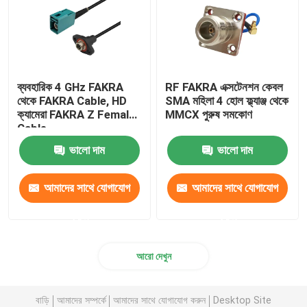
ব্যবহারিক 4 GHz FAKRA
RF FAKRA এক্সটেনশন কেবল
থেকে FAKRA Cable, HD
SMA মহিলা 4 হোল ফ্ল্যাঞ্জ থেকে
ক্যামেরা FAKRA Z Female
MMCX পুরুষ সমকোণ
Cable
ভালো দাম
ভালো দাম
আমাদের সাথে যোগাযোগ
আমাদের সাথে যোগাযোগ
করুন
করুন
আরো দেখুন
বাড়ি
আমাদের সম্পর্কে
আমাদের সাথে যোগাযোগ করুন
Desktop Site