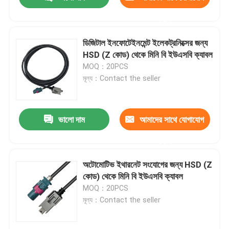
করুন
ডিজিটাল ইনফোটেইনমেন্ট ইলেকট্রনিক্সের জন্য
HSD (Z কোড) থেকে মিনি বি ইউএসবি ক্যাবল
MOQ：20PCS
মূল্য：Contact the seller
ভালো দাম
আমাদের সাথে যোগাযোগ
করুন
বাড়ি
অটোমোটিভ ইথারনেট সংযোগের জন্য HSD (Z
কোড) থেকে মিনি বি ইউএসবি ক্যাবল
MOQ：20PCS
পণ্য
মূল্য：Contact the seller
ভিডিও