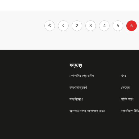
2
3
4
5
6
সম্বন্ধে
কোম্পানির প্রোফাইল
খবর
কারখানা ভ্রমণ
ক্ষেত্রে
মান নিয়ন্ত্রণ
সাইট ম্যাপ
আমাদের সাথে যোগাযোগ করুন
গোপনীয়তা নীতি