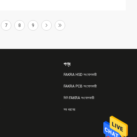
7
8
9
পণ্য
FAKRA HSD সংযোগকারী
FAKRA PCB সংযোগকারী
মিনি FAKRA সংযোগকারী
সব ধরনের