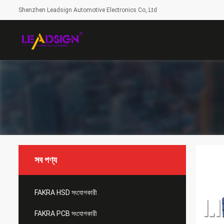
Shenzhen Leadsign Automotive Electronics Co,.Ltd
সব পণ্য
FAKRA HSD সংযোগকারী
FAKRA PCB সংযোগকারী