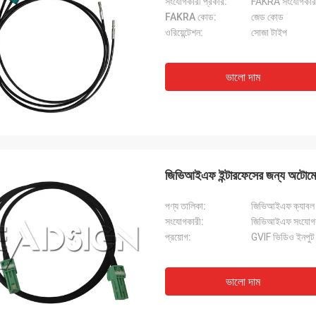
সংযোগকারী প্রকার:
FAKRA সংযোগকারী
FAKRA কোড:
জেড কোড
ওরিয়েন্টেশন:
সোজা টাইপ
ভালো দাম
জিভিআইএফ ইন্টারফেসের জন্য অটোমো
পণ্য তালিকা:
জিভিআইএফ ক্যাবল
সংযোগকারী:
জিভিআইএফ সংযোগ
প্রয়োগ:
GVIF ভিডিও ইনপুট
ভালো দাম