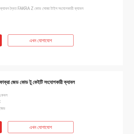
ক্যাবল দ্বৈত FAKRA Z কোড সোজা টাইপ সংযোগকারী ক্যাবল
এখন যোগাযোগ
 ফাক্রা জেড কোড টু কেইটি সংযোগকারী ক্যাবল
 কেবল
℃
াইজড
এখন যোগাযোগ