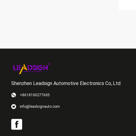
Shenzhen Leadsign Automotive Electronics Co,.Ltd
+8618100277605
info@leadsignauto.com