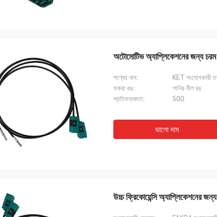
অটোমোটিভ অ্যাপ্লিকেশনের জন্য চরম 
পণ্যের নাম:
KET সংযোগকারী 
ফকরা রঙ:
পানির নীল রঙ
প্রতিবন্ধকতা:
50Ω
ভালো দাম
উচ্চ ফ্রিকোয়েন্সি অ্যাপ্লিকেশনের জন্য