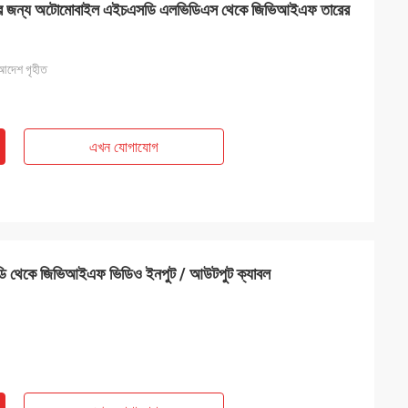
টার জন্য অটোমোবাইল এইচএসডি এলভিডিএস থেকে জিভিআইএফ তারের
েশ গৃহীত
এখন যোগাযোগ
ডি থেকে জিভিআইএফ ভিডিও ইনপুট / আউটপুট ক্যাবল