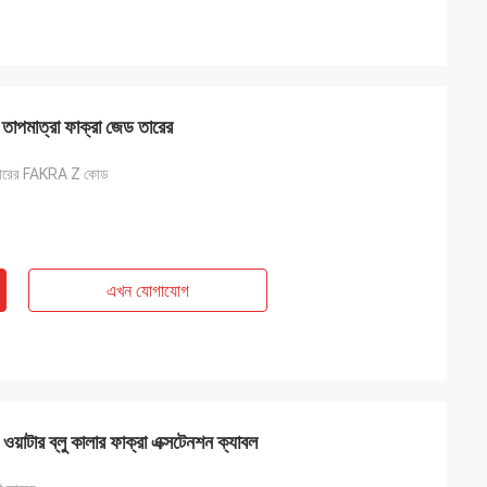
তাপমাত্রা ফাক্রা জেড তারের
তারের FAKRA Z কোড
এখন যোগাযোগ
 ওয়াটার ব্লু কালার ফাক্রা এক্সটেনশন ক্যাবল