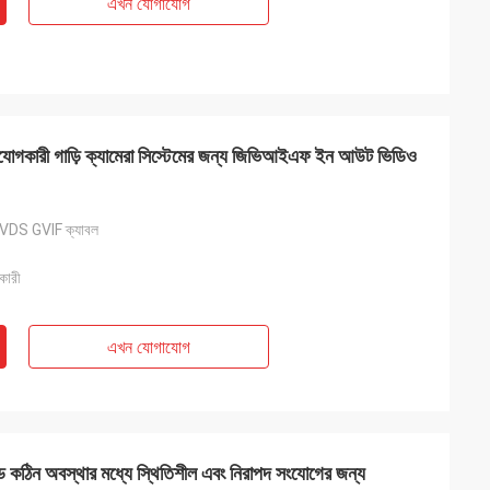
এখন যোগাযোগ
কারী গাড়ি ক্যামেরা সিস্টেমের জন্য জিভিআইএফ ইন আউট ভিডিও
VDS GVIF ক্যাবল
কারী
এখন যোগাযোগ
িন অবস্থার মধ্যে স্থিতিশীল এবং নিরাপদ সংযোগের জন্য