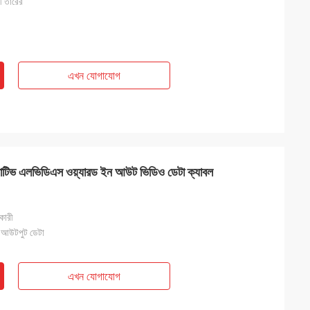
 তারের
এখন যোগাযোগ
টিভ এলভিডিএস ওয়্যারড ইন আউট ভিডিও ডেটা ক্যাবল
কারী
 আউটপুট ডেটা
এখন যোগাযোগ