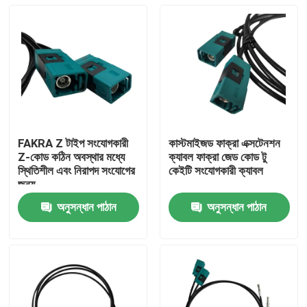
FAKRA Z টাইপ সংযোগকারী
কাস্টমাইজড ফাক্রা এক্সটেনশন
Z-কোড কঠিন অবস্থার মধ্যে
ক্যাবল ফাক্রা জেড কোড টু
স্থিতিশীল এবং নিরাপদ সংযোগের
কেইটি সংযোগকারী ক্যাবল
জন্য
অনুসন্ধান পাঠান
অনুসন্ধান পাঠান
বাড়ি
পণ্য
ভিডিও