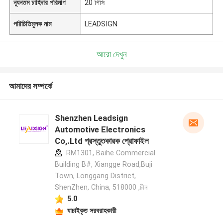
ন্যূনতম চাহিদার পরিমাণ
20 পিসি
পরিচিতিমুলক নাম
LEADSIGN
আরো দেখুন
আমাদের সম্পর্কে
Shenzhen Leadsign
Automotive Electronics
Co,.Ltd প্রস্তুতকারক প্রোফাইল
RM1301, Baihe Commercial
Building B#, Xiangge Road,Buji
Town, Longgang District,
ShenZhen, China, 518000 ,চীন
5.0
যাচাইকৃত সরবরাহকারী