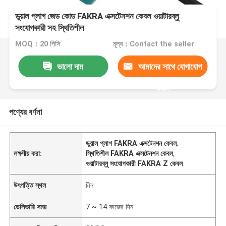
ডুয়াল প্লাগ জেড কোড FAKRA এক্সটেনশন কেবল ওয়াটারব্লু
সংযোগকারী সহ স্থিতিশীল
MOQ：20 পিসি
মূল্য：Contact the seller
ভালো দাম
আমাদের সাথে যোগাযোগ
করুন
পণ্যের বর্ণনা
ডুয়াল প্লাগ FAKRA এক্সটেনশন কেবল
,
লক্ষণীয় করা:
স্থিতিশীল FAKRA এক্সটেনশন কেবল
,
ওয়াটারব্লু সংযোগকারী FAKRA Z কেবল
উৎপত্তি স্থল
চীন
ডেলিভারি সময়
7 ~ 14 কাজের দিন