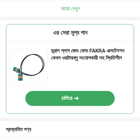
আরো দেখুন
এর সেরা মূল্য পান
ডুয়াল প্লাগ জেড কোড FAKRA এক্সটেনশন
কেবল ওয়াটারব্লু সংযোগকারী সহ স্থিতিশীল
চালিয়ে
প্রস্তাবিত পণ্য