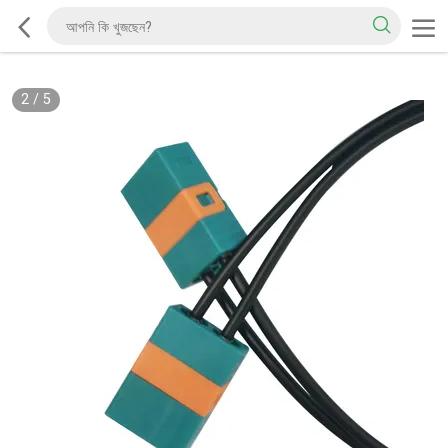
2
/
5