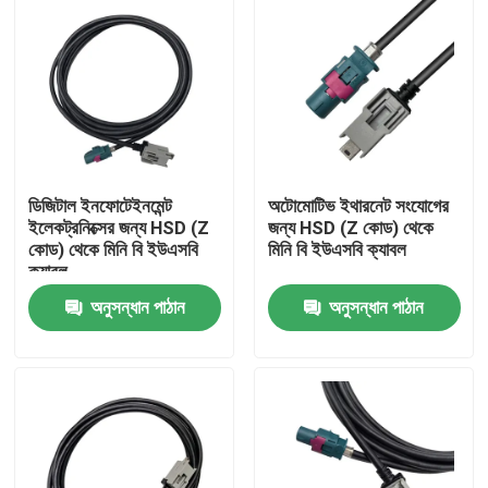
ডিজিটাল ইনফোটেইনমেন্ট
অটোমোটিভ ইথারনেট সংযোগের
ইলেকট্রনিক্সের জন্য HSD (Z
জন্য HSD (Z কোড) থেকে
কোড) থেকে মিনি বি ইউএসবি
মিনি বি ইউএসবি ক্যাবল
ক্যাবল
অনুসন্ধান পাঠান
অনুসন্ধান পাঠান
বাড়ি
পণ্য
ভিডিও