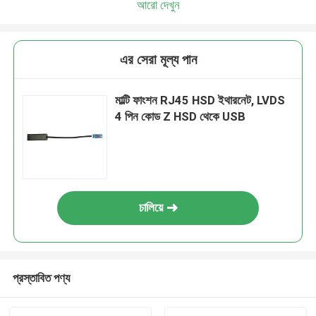
আরো দেখুন
এর সেরা মূল্য পান
মাল্টি ফাংশন RJ45 HSD ইথারনেট, LVDS
4 পিন কোড Z HSD থেকে USB
চালিয়ে
প্রস্তাবিত পণ্য