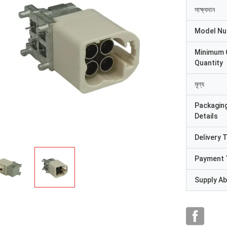
সাক্ষ্যদান
Model N
Minimum 
Quantity
মূল্য
Packagin
Details
Delivery 
Payment 
Supply Abi