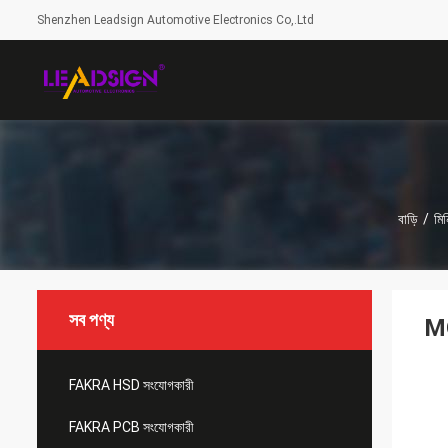
Shenzhen Leadsign Automotive Electronics Co,.Ltd
বাড়ি
/
মি
সব পণ্য
MO
FAKRA HSD সংযোগকারী
FAKRA PCB সংযোগকারী