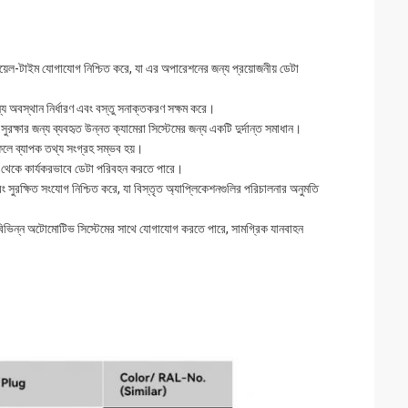
িয়েল-টাইম যোগাযোগ নিশ্চিত করে, যা এর অপারেশনের জন্য প্রয়োজনীয় ডেটা
য অবস্থান নির্ধারণ এবং বস্তু সনাক্তকরণ সক্ষম করে।
ক্ষার জন্য ব্যবহৃত উন্নত ক্যামেরা সিস্টেমের জন্য একটি দুর্দান্ত সমাধান।
ফলে ব্যাপক তথ্য সংগ্রহ সম্ভব হয়।
স থেকে কার্যকরভাবে ডেটা পরিবহন করতে পারে।
সুরক্ষিত সংযোগ নিশ্চিত করে, যা বিস্তৃত অ্যাপ্লিকেশনগুলির পরিচালনার অনুমতি
িভিন্ন অটোমোটিভ সিস্টেমের সাথে যোগাযোগ করতে পারে, সামগ্রিক যানবাহন