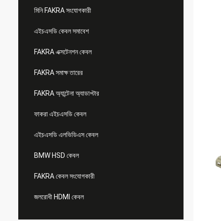
মিনি FAKRA সংযোগকারী
এইচএসডি কেবল সমাবেশ
FAKRA এক্সটেনশন কেবল
FAKRA সমাক্ষ তারের
FAKRA অ্যান্টেনা অ্যাডাপ্টার
ফাকরা এইচএসডি কেবল
এইচএসডি এলভিডিএস কেবল
BMW HSD কেবল
FAKRA কেবল সংযোগকারী
জলরোধী HDMI কেবল