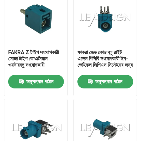
FAKRA Z টাইপ সংযোগকারী
ফাকরা জেড কোড ব্লু রাইট
সোজা টাইপ কোএক্সিয়াল
এঙ্গেল পিসিবি সংযোগকারী ইন-
ওয়াটারব্লু সংযোগকারী
ভেহিকল জিপিএস সিস্টেমের জন্য
অনুসন্ধান পাঠান
অনুসন্ধান পাঠান
বাড়ি
পণ্য
ভিডিও