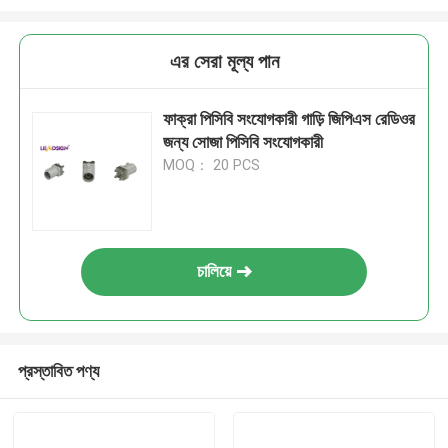
এর সেরা মূল্য পান
ফাক্রা পিসিবি সংযোগকারী গাড়ি জিপিএস রেডিওর
জন্য সোজা পিসিবি সংযোগকারী
MOQ： 20 PCS
চালিয়ে
প্রস্তাবিত পণ্য